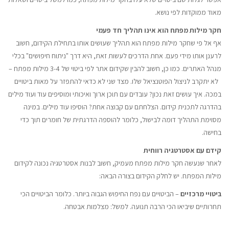
מאוד ממוקדות לפי נושא.
חקר מילות מפתח הוא אינו תהליך חד פעמי
אף אל פי שחקר מילות מפתח הוא תהליך שעושים אותו בתחילת הקידום, חשוב
לרענן אותו מידי פעם. אחת הדרכים לעשות זאת, היא דרך "ניתוח חיפושים" בכלי
מנהל האתרים. כמו כן, חשוב להבין שקידום אתר לפי ביטוי של 3-4 מילות מפתח –
לא יתקרב לניצול הפוטנציאל שלו. מצד שני לא כדאי להתפזר על מאות ביטויים
במכה. איך עושים זאת נכון? עובדים עם תוכן ארוך ואיכותי ומוסיפים עוד ועוד מילים
בהדרגה לתכנית קידום. הצלחתם עם קבוצה אחת? הוסיפו עוד מילים. במינה
מסוימת התהליך דומה לבישול, כלומר להוספה הדרגתית של חומרים תוך כדי
בחישה.
קידם עם אסטרטגיה רווחית
לאחר שנעשה חקר מילות מפתח מעמיק, חשוב לבנות אסטרטגיה נכונה לקידום
מילות המפתח. יש לחלק הקידום בצורה הבאה:
ביטויי מרכזיים
– הביטויים עם נפח החיפוש הגבוה ביותר. כלומר הביטויים הכי
תחרותיים שיביאו הכי הרבה תנועה. למשל: מצלמות אבטחה.