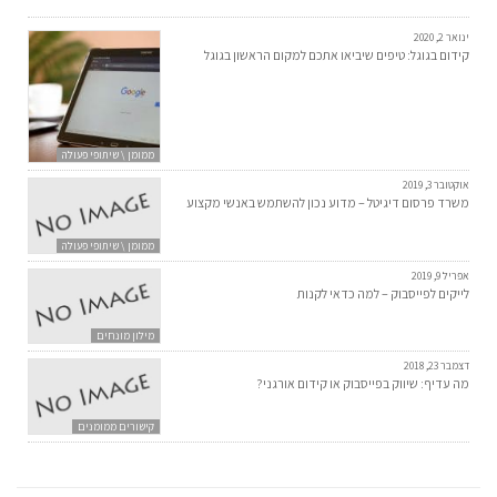
ינואר 2, 2020
קידום בגוגל: טיפים שיביאו אתכם למקום הראשון בגוגל
ממומן \ שיתופי פעולה
אוקטובר 3, 2019
משרד פרסום דיגיטל – מדוע נכון להשתמש באנשי מקצוע
ממומן \ שיתופי פעולה
אפריל 9, 2019
לייקים לפייסבוק – למה כדאי לקנות
מילון מונחים
דצמבר 23, 2018
מה עדיף: שיווק בפייסבוק או קידום אורגני?
קישורים ממומנים