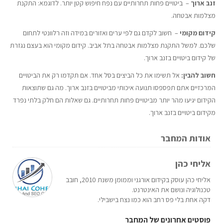
זנב ארוך
– ביטויים פחות תחרותיים עם נפח חיפוש קטן יותר. לדוגמא: התקנת
מצלמות אבטחה.
קידום מקומי
– חשוב לקדם גם לפי ערים ואזורים במידה וזה רלוונטי לתחום
שלכם. למשל התקנת מצלמות אבטחה בתל אביב. קידום מקומי הוא בעצם נגזרת
של קידום ביטויים בזנב ארוך.
חשוב להבין:
אל תשימו את כל הביצים בסל אחד. אם תקדמו רק את הביטויים
המרכזיים אתם תפספסו תנועה איכותי מביטויים בזנב ארוך. מה גם שתוצאות
הקידום יגיעו מהר יותר מביטויים פחות תחרותיים. גם שאלות הם חלק בלתי נפרד
מקידום ביטויים בזנב ארוך.
אודות המחבר
אליחי כהן
אליחי כהן עוסק בקידום אורגני וממומן משנת 2010, חובב
טכנולוגיה ונושם את האינטרנט.
דקה אחת בלי פס רחב הוא כמו נצח בישבילי.
פוסטים אחרונים של המחבר