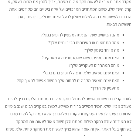
מקדם אתרים שירצה לעשות חקר מילות מפתח, צריך להבין את מהות העסק, מי
קהל היעד שלו, מיהם המתחרים המרכזיים ועל איזה ביטויים הם מקודמים. אחת
הדרכים לעשות זאת היא לשלוח שאלון לבעל האתר שכולל, בין היתר, את
השאלות הבאות:
מהם הביטויים שעליהם אתה מעוניין להופיע בגוגל?
מהם התחומים או השירותים הכי רווחיים שלך?
מה מיוחד בעסק שלך?
האם אתה מספק משהו שהמתחרים לא מספקים?
מיהם המתחרים העיקריים שלך?
האם ישנם נושאים שלא תרצה להופיע בהם בגוגל?
האם ישנם נושאים מקבילים לתחום שלך במשם אפשר למשוך קהל
מתעניין על הדרך?
לאחר קבלת התשובות אפשר להתחיל בחקר מילות המפתח. הלקוח צריך להיות
מעורב מכיוון שלא תמיד המילים ברורות מאיליו. למשל במקרים רבים ישנם ביטויים
הידועים בעיקר לבעלי העסקים והלקוחות שלהם כך שלא תמיד קל לגלות מהם.
לא תמיד זה עולה בחקר מילות מפתח ולכן חשוב מאוד לעשות את המחקר
בשיתוף בעל האתר. אין זה אומר שהוא צריך לעשות את המחקר פיזית אלא פשוט