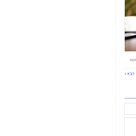
מקום
הבא »