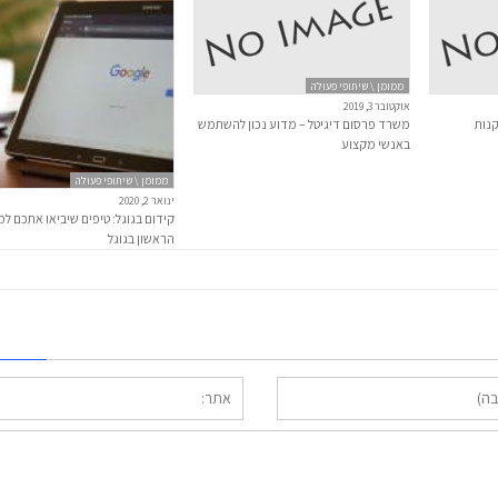
ממומן \ שיתופי פעולה
אוקטובר 3, 2019
קנות
משרד פרסום דיגיטל – מדוע נכון להשתמש
באנשי מקצוע
ממומן \ שיתופי פעולה
ינואר 2, 2020
קידום בגוגל: טיפים שיביאו אתכם ל
הראשון בגוגל