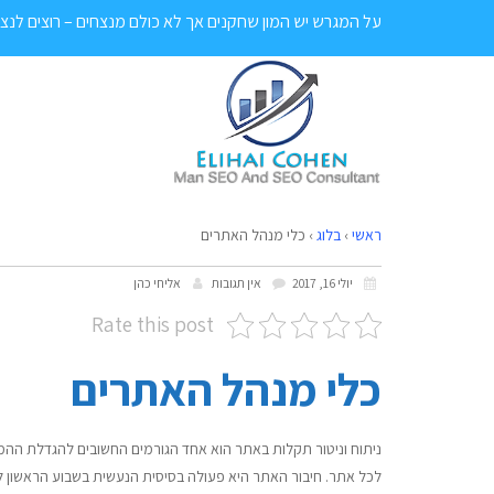
על המגרש יש המון שחקנים אך לא כולם מנצחים – רוצים לנצח? התקשרו
ראשי
›
בלוג
›
כלי מנהל האתרים
יולי 16, 2017
אין תגובות
אליחי כהן
Rate this post
כלי מנהל האתרים
לכל אתר. חיבור האתר היא פעולה בסיסית הנעשית בשבוע הראשון ל