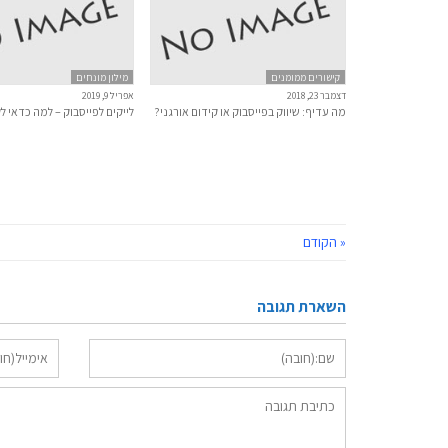
קישורים ממומנים
מילון מונחים
דצמבר 23, 2018
אפריל 9, 2019
מה עדיף: שיווק בפייסבוק או קידום אורגני?
לייקים לפייסבוק – למה כדאי ל
« הקודם
השארת תגובה