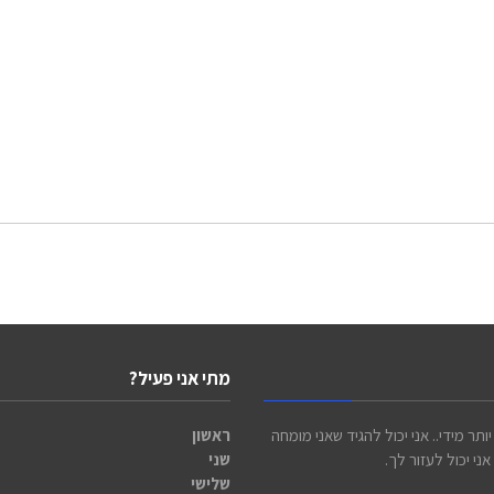
מתי אני פעיל?
ותר מידי.. אני יכול להגיד שאני מומחה
ראשון
י יכול לעזור לך.
שני
שלישי