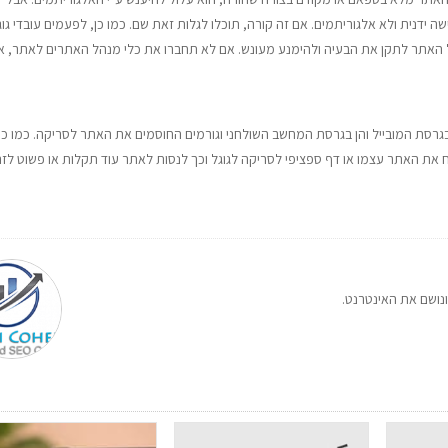
שה ידנית ולא אלגוריתמים. אם זה קורה, תוכלו לגלות זאת שם. כמו כן, לפעמים עובדי גוג
האתר לתקן את הבעיה ולהימנע מעונש. אם לא תחברו את כלי מנהל האתרים לאתר, 
יה זו תוכלו לבדוק שגיאות סורק כולל בעיות כמו דפי 404 הן בגרסת המובייל והן בגרסת המחשב השולחני וגורמים החוסמים את האתר לסריקה. כמו 
יקה על סריקה ולשלוח את האתר עצמו או דף ספציפי לסריקה לגוגל וכך לנסות לאתר עוד תקלות או פשוט ל