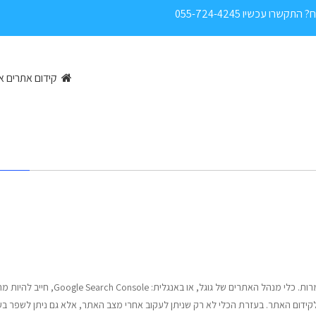
 עכשיו 055-724-4245
קידום אתרים או
ניתוח וניטור תקלות באתר הוא אחד הגורמים החשובים להגדלת ההמרות. כלי מנהל האתרים של גוגל, או באנגלית:  Console
קידום האתר. בעזרת הכלי לא רק שניתן לעקוב אחרי מצב האתר, אלא גם ניתן לשפר בע