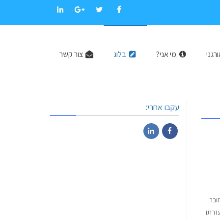
LinkedIn
Google+
Twitter
Facebook
רגני
מי אני?
בלוג
צור קשר
עקבו אחרי:
LinkedIn
Facebook
Google Search, חייב להיות מחובר
זרתו